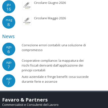
Circolare Giugno 2026
giu
16
Circolare Maggio 2026
mag
8
News
Correzione errori contabili: una soluzione di
ago
compromesso
6
Cooperative compliance: la mappatura dei
ago
rischi fiscali derivanti dall'applicazione dei
7
principi contabili
Auto aziendale e fringe benefit: cosa succede
ago
durante ferie e assenze
7
Favaro & Partners
Commercialisti e Consulenti del Lavoro