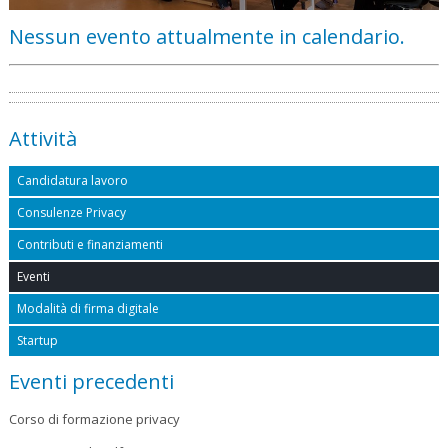
Nessun evento attualmente in calendario.
Attività
Candidatura lavoro
Consulenze Privacy
Contributi e finanziamenti
Eventi
Modalità di firma digitale
Startup
Eventi precedenti
Corso di formazione privacy