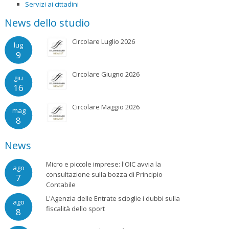
Servizi ai cittadini
News dello studio
Circolare Luglio 2026
lug
9
Circolare Giugno 2026
giu
16
Circolare Maggio 2026
mag
8
News
Micro e piccole imprese: l'OIC avvia la
ago
consultazione sulla bozza di Principio
7
Contabile
L'Agenzia delle Entrate scioglie i dubbi sulla
ago
fiscalità dello sport
8