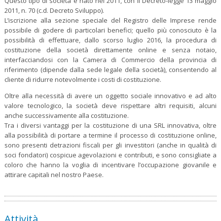
Questo tipo di società è nato nel 2011, con il Decreto-legge 13 maggio
2011, n. 70 (c.d. Decreto Sviluppo).
L’iscrizione alla sezione speciale del Registro delle Imprese rende
possibile di godere di particolari benefici; quello più conosciuto è la
possibilità di effettuare, dallo scorso luglio 2016, la procedura di
costituzione della società direttamente online e senza notaio,
interfacciandosi con la Camera di Commercio della provincia di
riferimento (dipende dalla sede legale della società), consentendo al
cliente di ridurre notevolmente i costi di costituzione.
Oltre alla necessità di avere un oggetto sociale innovativo e ad alto
valore tecnologico, la società deve rispettare altri requisiti, alcuni
anche successivamente alla costituzione.
Tra i diversi vantaggi per la costituzione di una SRL innovativa, oltre
alla possibilità di portare a termine il processo di costituzione online,
sono presenti detrazioni fiscali per gli investitori (anche in qualità di
soci fondatori) cospicue agevolazioni e contributi, e sono consigliate a
coloro che hanno la voglia di incentivare l’occupazione giovanile e
attirare capitali nel nostro Paese.
Attività