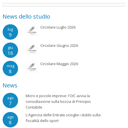
News dello studio
Circolare Luglio 2026
lug
9
Circolare Giugno 2026
giu
16
Circolare Maggio 2026
mag
8
News
Micro e piccole imprese: l'OIC avvia la
ago
consultazione sulla bozza di Principio
7
Contabile
L'Agenzia delle Entrate scioglie i dubbi sulla
ago
fiscalità dello sport
8